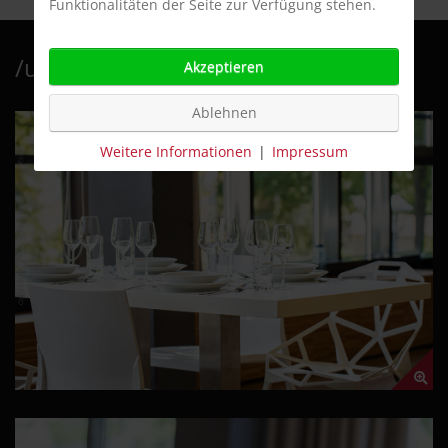
Funktionalitäten der Seite zur Verfügung stehen.
/unser haus
Akzeptieren
Ablehnen
Weitere Informationen
|
Impressum